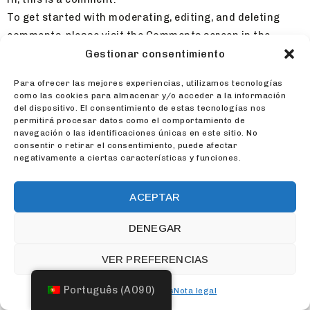
To get started with moderating, editing, and deleting
comments, please visit the Comments screen in the
dashboard.
Gestionar consentimiento
Commenter avatars come from
Gravatar
.
Para ofrecer las mejores experiencias, utilizamos tecnologías
como las cookies para almacenar y/o acceder a la información
del dispositivo. El consentimiento de estas tecnologías nos
permitirá procesar datos como el comportamiento de
navegación o las identificaciones únicas en este sitio. No
consentir o retirar el consentimiento, puede afectar
negativamente a ciertas características y funciones.
ACEPTAR
All rights reserved
DENEGAR
VER PREFERENCIAS
Português (AO90)
Política de cookies
Nota legal