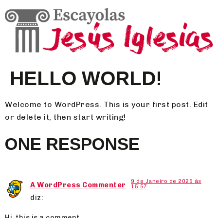
HELLO WORLD!
Welcome to WordPress. This is your first post. Edit
or delete it, then start writing!
ONE RESPONSE
9 de Janeiro de 2025 às
A WordPress Commenter
15:57
diz:
Hi, this is a comment.